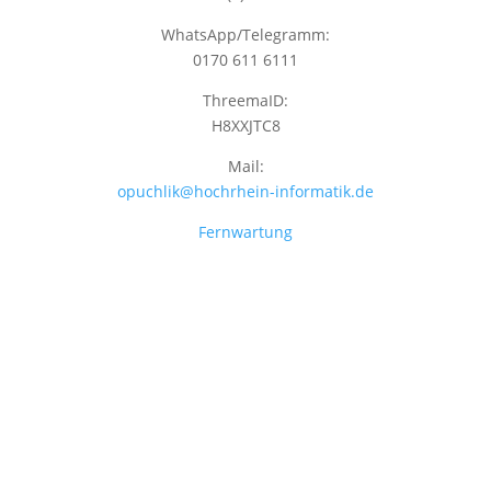
WhatsApp/Telegramm:
0170 611 6111
ThreemaID:
H8XXJTC8
Mail:
opuchlik@hochrhein-informatik.de
Fernwartung